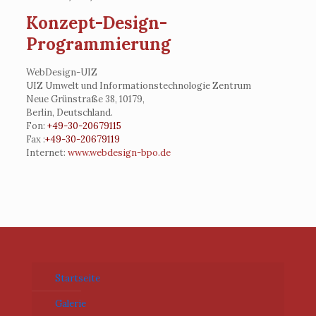
Konzept-Design-
Programmierung
WebDesign-UIZ
UIZ Umwelt und Informationstechnologie Zentrum
Neue Grünstraße 38, 10179,
Berlin, Deutschland.
Fon:
+49-30-20679115
Fax :
+49-30-20679119
Internet:
www.webdesign-bpo.de
Startseite
Galerie