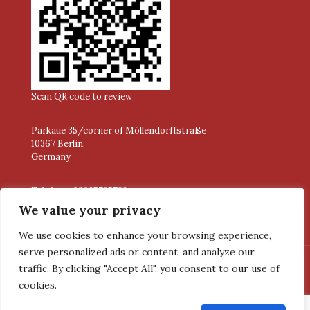
Scan QR code to review
Parkaue 35/corner of Möllendorffstraße
10367 Berlin,
Germany
Telefone: 03085735738
Email: info@aastha-restaurant.de
We value your privacy
We use cookies to enhance your browsing experience,
serve personalized ads or content, and analyze our
traffic. By clicking "Accept All", you consent to our use of
cookies.
© 2026 Indische Aastha Restaurant. All Rights Reserved.